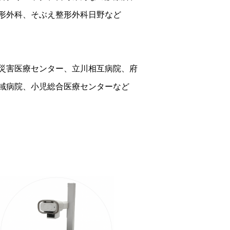
形外科、そぶえ整形外科日野など
災害医療センター、立川相互病院、府
域病院、小児総合医療センターなど