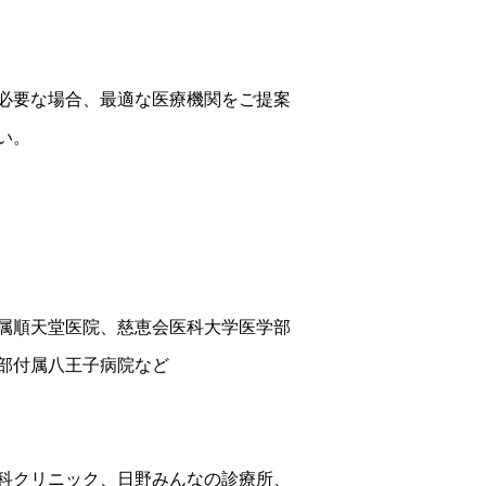
必要な場合、最適な医療機関をご提案
い。
属順天堂医院、慈恵会医科大学医学部
部付属八王子病院など
科クリニック、日野みんなの診療所、