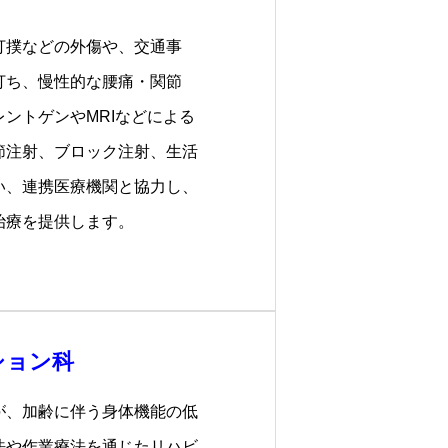
打撲などの外傷や、交通事
打ち、慢性的な腰痛・関節
ントゲンやMRIなどによる
節注射、ブロック注射、生活
い、連携医療機関と協力し、
治療を提供します。
ション科
が、加齢に伴う身体機能の低
法や作業療法を通じたリハビ