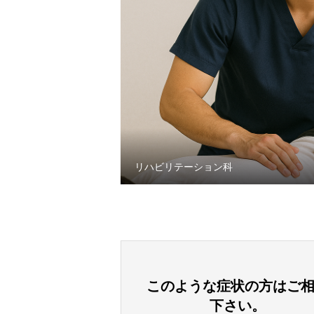
リハビリテーション科
このような症状の方はご
下さい。