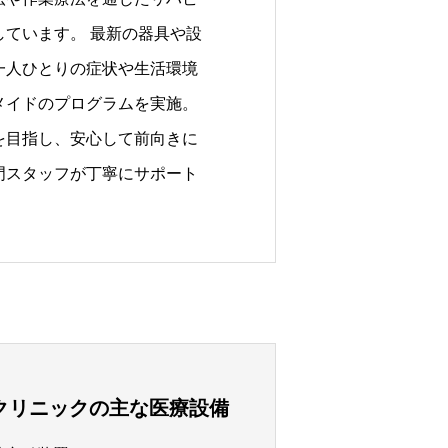
しています。 最新の器具や設
一人ひとりの症状や生活環境
メイドのプログラムを実施。
を目指し、安心して前向きに
門スタッフが丁寧にサポート
クリニックの主な医療設備